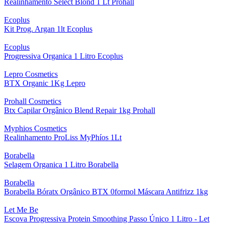
Realinhamento Select Blond 1 Lt Prohall
Ecoplus
Kit Prog. Argan 1lt Ecoplus
Ecoplus
Progressiva Organica 1 Litro Ecoplus
Lepro Cosmetics
BTX Organic 1Kg Lepro
Prohall Cosmetics
Btx Capilar Orgânico Blend Repair 1kg Prohall
Myphios Cosmetics
Realinhamento ProLiss MyPhíos 1Lt
Borabella
Selagem Organica 1 Litro Borabella
Borabella
Borabella Bóratx Orgânico BTX 0formol Máscara Antifrizz 1kg
Let Me Be
Escova Progressiva Protein Smoothing Passo Único 1 Litro - Let