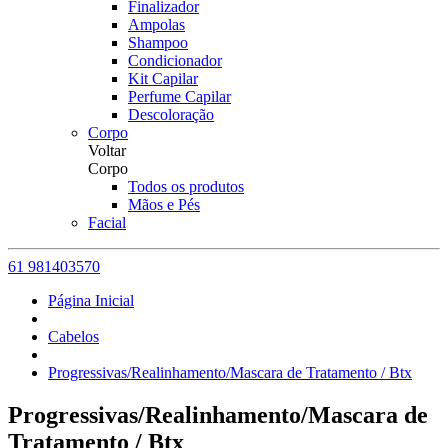
Finalizador
Ampolas
Shampoo
Condicionador
Kit Capilar
Perfume Capilar
Descoloração
Corpo
Voltar
Corpo
Todos os produtos
Mãos e Pés
Facial
61 981403570
Página Inicial
Cabelos
Progressivas/Realinhamento/Mascara de Tratamento / Btx
Progressivas/Realinhamento/Mascara de
Tratamento / Btx