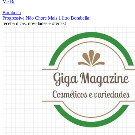
Me Be
Borabella
Progressiva Não Chore Mais 1 litro Borabella
receba dicas, novidades e ofertas!