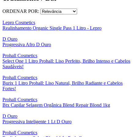
ORDENAR POR:
Lepro Cosmetics
Realinhamento Organic Single Pass 1 Litro - Lepro
D Ouro
Progressiva Afro D Ouro
Prohall Cosmetics
Select One 1 Litro Prohall: Liso Perfeito, Brilho Intenso e Cabelos
Saudáveis!
Prohall Cosmetics
Burix 1 Litro Prohall: Liso Natural, Brilho Radiante e Cabelos
Fortes!
Prohall Cosmetics
Btx Capilar Selagem Orgânica Blend Repair Blond 1kg
D Ouro
Progressiva Inteligente 1 Lt D Ouro
Prohall Cosmetics