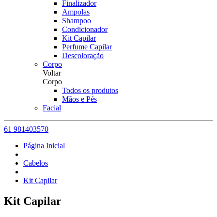
Finalizador
Ampolas
Shampoo
Condicionador
Kit Capilar
Perfume Capilar
Descoloração
Corpo
Voltar
Corpo
Todos os produtos
Mãos e Pés
Facial
61 981403570
Página Inicial
Cabelos
Kit Capilar
Kit Capilar