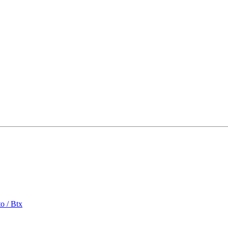
o / Btx