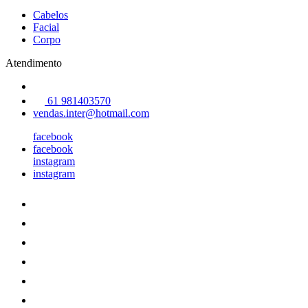
Cabelos
Facial
Corpo
Atendimento
61 981403570
vendas.inter@hotmail.com
facebook
facebook
instagram
instagram