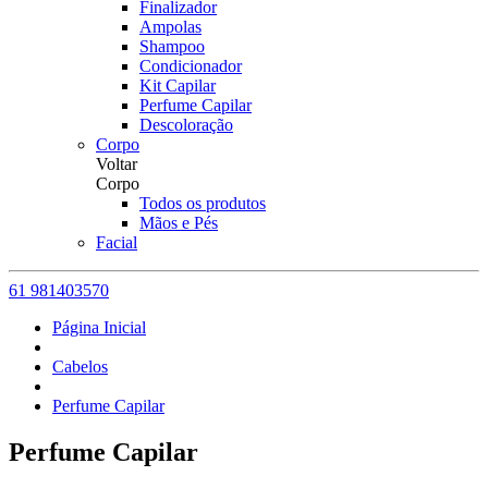
Finalizador
Ampolas
Shampoo
Condicionador
Kit Capilar
Perfume Capilar
Descoloração
Corpo
Voltar
Corpo
Todos os produtos
Mãos e Pés
Facial
61 981403570
Página Inicial
Cabelos
Perfume Capilar
Perfume Capilar