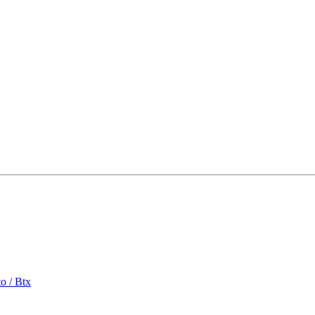
o / Btx