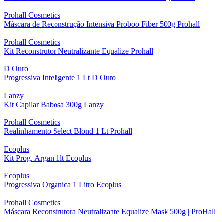
Prohall Cosmetics
Máscara de Reconstrução Intensiva Proboo Fiber 500g Prohall
Prohall Cosmetics
Kit Reconstrutor Neutralizante Equalize Prohall
D Ouro
Progressiva Inteligente 1 Lt D Ouro
Lanzy
Kit Capilar Babosa 300g Lanzy
Prohall Cosmetics
Realinhamento Select Blond 1 Lt Prohall
Ecoplus
Kit Prog. Argan 1lt Ecoplus
Ecoplus
Progressiva Organica 1 Litro Ecoplus
Prohall Cosmetics
Máscara Reconstrutora Neutralizante Equalize Mask 500g | ProHall