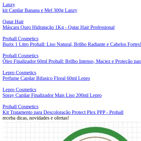
Lanzy
kit Capilar Banana e Mel 300g Lanzy
Qatar Hair
Máscara Ouro Hidratação 1Kg - Qatar Hair Professional
Prohall Cosmetics
Burix 1 Litro Prohall: Liso Natural, Brilho Radiante e Cabelos Fortes
Prohall Cosmetics
Óleo Finalizador 60ml Prohall: Brilho Intenso, Maciez e Proteção pa
Lepro Cosmetics
Perfume Capilar Bifasico Floral 60ml Lepro
Lepro Cosmetics
Spray Capilar Finalizador Mais Liso 200ml Lepro
Prohall Cosmetics
Kit Tratamento para Descoloração Protect Plex PPP - Prohall
receba dicas, novidades e ofertas!