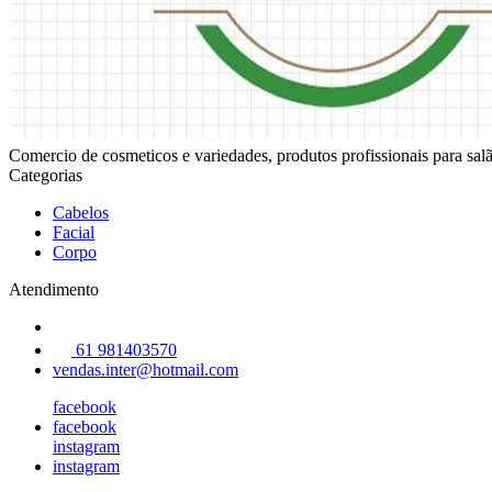
Comercio de cosmeticos e variedades, produtos profissionais para sala
Categorias
Cabelos
Facial
Corpo
Atendimento
61 981403570
vendas.inter@hotmail.com
facebook
facebook
instagram
instagram