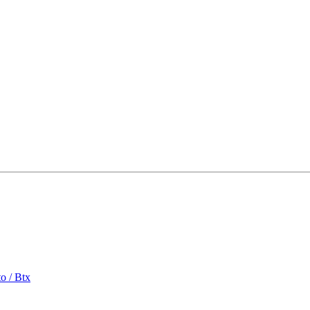
o / Btx