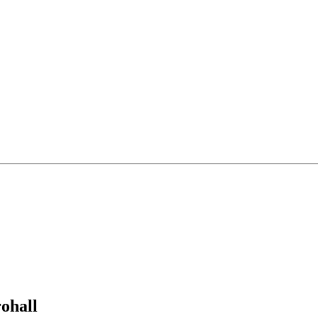
ohall