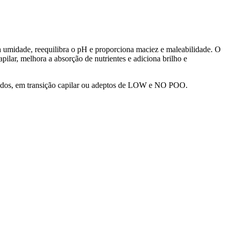
a a umidade, reequilibra o pH e proporciona maciez e maleabilidade. O
pilar, melhora a absorção de nutrientes e adiciona brilho e
tratados, em transição capilar ou adeptos de LOW e NO POO.