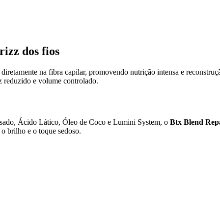
rizz dos fios
diretamente na fibra capilar, promovendo nutrição intensa e reconstrução
zz reduzido e volume controlado.
sado, Ácido Lático, Óleo de Coco e Lumini System, o
Btx Blend Rep
 o brilho e o toque sedoso.