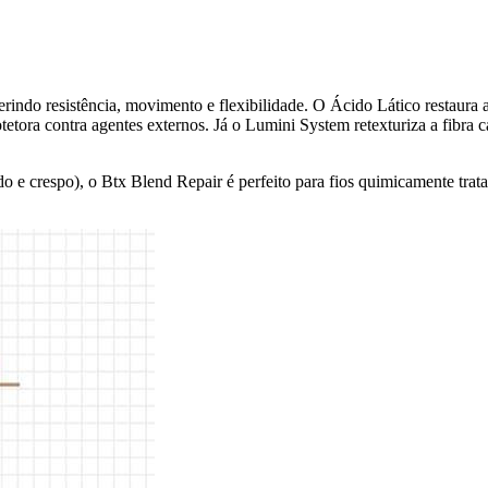
ferindo resistência, movimento e flexibilidade. O Ácido Lático restaur
tora contra agentes externos. Já o Lumini System retexturiza a fibra ca
eado e crespo), o Btx Blend Repair é perfeito para fios quimicamente 