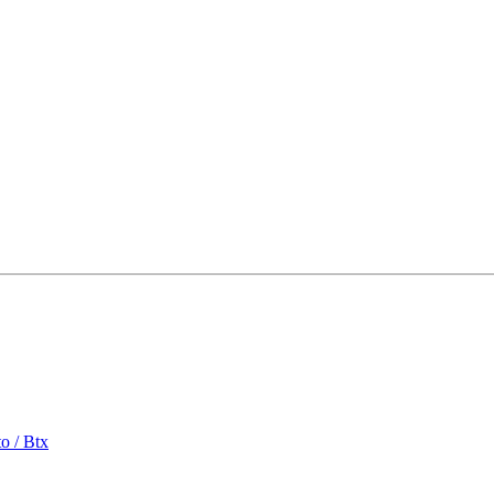
o / Btx