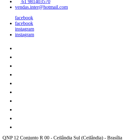
61 981403570
vendas.inter@hotmail.com
facebook
facebook
instagram
instagram
QNP 12 Conjunto R 00
-
Ceilândia Sul (Ceilândia)
-
Brasília