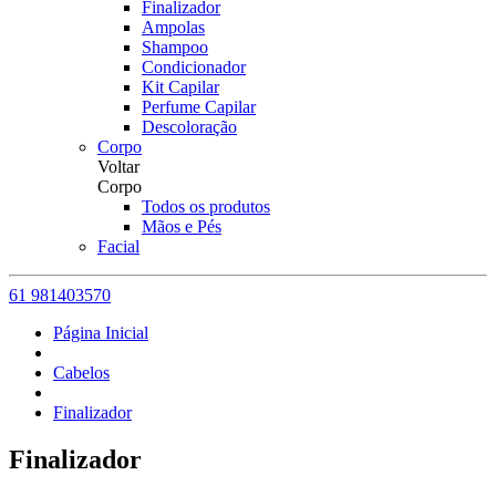
Finalizador
Ampolas
Shampoo
Condicionador
Kit Capilar
Perfume Capilar
Descoloração
Corpo
Voltar
Corpo
Todos os produtos
Mãos e Pés
Facial
61 981403570
Página Inicial
Cabelos
Finalizador
Finalizador