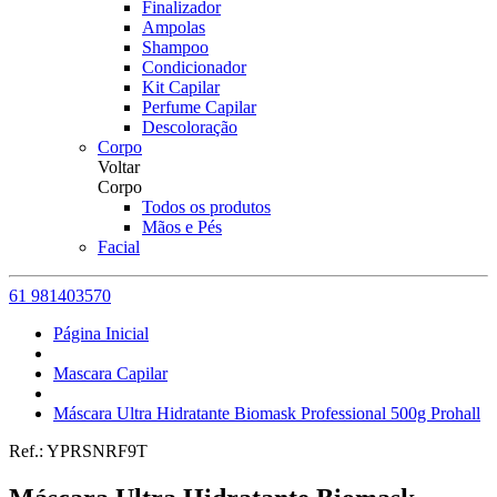
Finalizador
Ampolas
Shampoo
Condicionador
Kit Capilar
Perfume Capilar
Descoloração
Corpo
Voltar
Corpo
Todos os produtos
Mãos e Pés
Facial
61 981403570
Página Inicial
Mascara Capilar
Máscara Ultra Hidratante Biomask Professional 500g Prohall
Ref.:
YPRSNRF9T