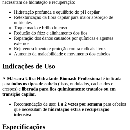
necessitam de hidratação e recuperação:
Hidratação profunda e equilíbrio do pH capilar
Retexturização da fibra capilar para maior absorção de
nutrientes
Toque macio e brilho intenso
Redução do frizz e alinhamento dos fios
Reparação dos danos causados por químicas e agentes
externos
Rejuvenescimento e proteção contra radicais livres
Aumento da maleabilidade e movimento dos cabelos
Indicações de Uso
A
Máscara Ultra Hidratante Biomask Professional
é indicada
para
todos os tipos de cabelo
(lisos, ondulados, cacheados e
crespos) e
liberada para fios quimicamente tratados ou em
transição capilar
.
Recomendação de uso:
1 a 2 vezes por semana
para cabelos
que necessitam de
hidratação extra e recuperação
intensiva
.
Especificações