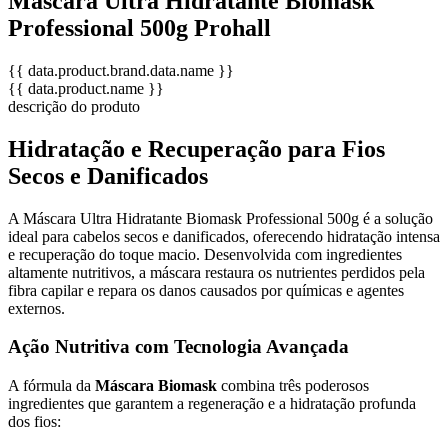
Máscara Ultra Hidratante Biomask
Professional 500g Prohall
{{ data.product.brand.data.name }}
{{ data.product.name }}
descrição do produto
Hidratação e Recuperação para Fios
Secos e Danificados
A Máscara Ultra Hidratante Biomask Professional 500g é a solução
ideal para cabelos secos e danificados, oferecendo hidratação intensa
e recuperação do toque macio. Desenvolvida com ingredientes
altamente nutritivos, a máscara restaura os nutrientes perdidos pela
fibra capilar e repara os danos causados por químicas e agentes
externos.
Ação Nutritiva com Tecnologia Avançada
A fórmula da
Máscara Biomask
combina três poderosos
ingredientes que garantem a regeneração e a hidratação profunda
dos fios: