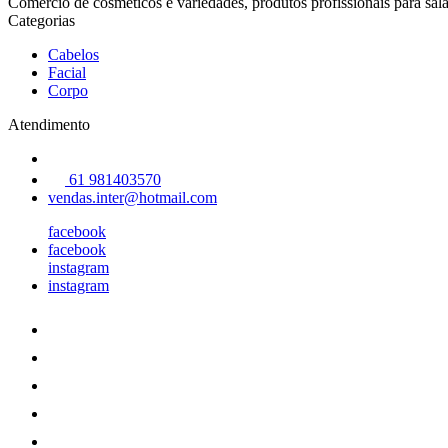
Comercio de cosmeticos e variedades, produtos profissionais para sala
Categorias
Cabelos
Facial
Corpo
Atendimento
61 981403570
vendas.inter@hotmail.com
facebook
facebook
instagram
instagram