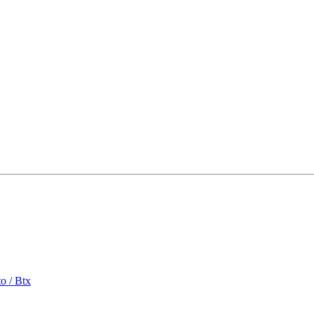
o / Btx