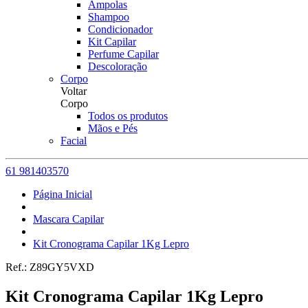
Ampolas
Shampoo
Condicionador
Kit Capilar
Perfume Capilar
Descoloração
Corpo
Voltar
Corpo
Todos os produtos
Mãos e Pés
Facial
61 981403570
Página Inicial
Mascara Capilar
Kit Cronograma Capilar 1Kg Lepro
Ref.:
Z89GY5VXD
Kit Cronograma Capilar 1Kg Lepro